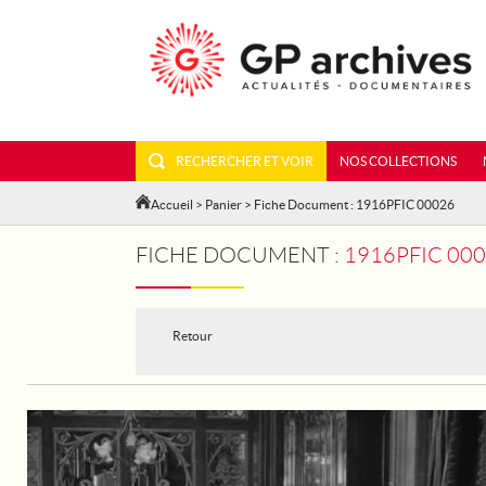
RECHERCHER ET VOIR
NOS COLLECTIONS
Accueil
>
Panier
> Fiche Document : 1916PFIC 00026
FICHE DOCUMENT :
1916PFIC 00
Retour