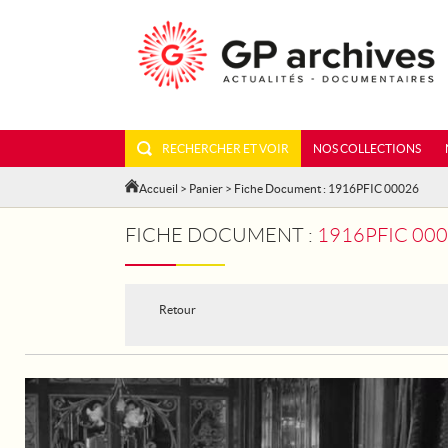
RECHERCHER ET VOIR
NOS COLLECTIONS
Accueil
>
Panier
> Fiche Document : 1916PFIC 00026
FICHE DOCUMENT :
1916PFIC 00
Retour