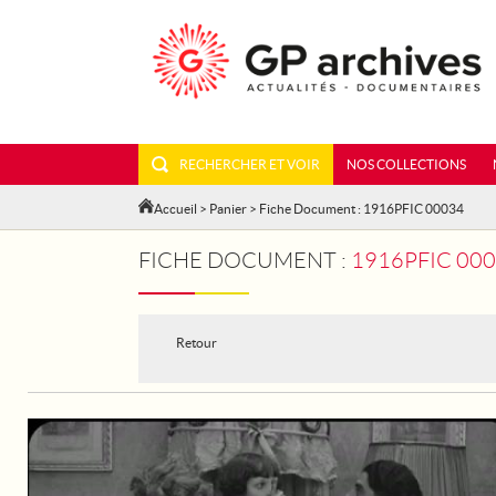
RECHERCHER ET VOIR
NOS COLLECTIONS
Accueil
>
Panier
> Fiche Document : 1916PFIC 00034
FICHE DOCUMENT :
1916PFIC 000
Retour