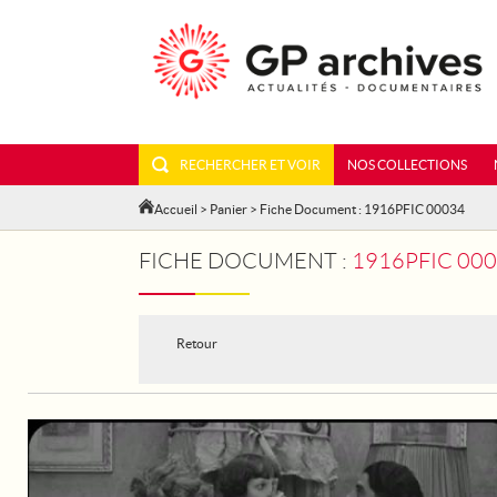
RECHERCHER ET VOIR
NOS COLLECTIONS
Accueil
>
Panier
> Fiche Document : 1916PFIC 00034
FICHE DOCUMENT :
1916PFIC 000
Retour