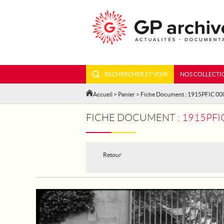
RECHERCHER ET VOIR
NOS COLLECTI
Accueil
>
Panier
> Fiche Document : 1915PFIC 0
FICHE DOCUMENT :
1915PFI
Retour