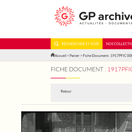
RECHERCHER ET VOIR
NOS COLLECTI
Accueil
>
Panier
> Fiche Document : 1917PFIC 0
FICHE DOCUMENT :
1917PFI
Retour