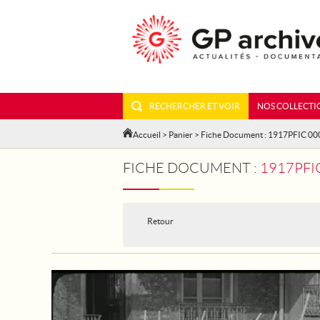
RECHERCHER ET VOIR
NOS COLLECTI
Accueil
>
Panier
> Fiche Document : 1917PFIC 0
FICHE DOCUMENT :
1917PFI
Retour