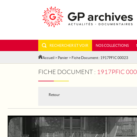
RECHERCHER ET VOIR
NOS COLLECTIONS
Accueil
>
Panier
> Fiche Document : 1917PFIC 00023
FICHE DOCUMENT :
1917PFIC 000
Retour