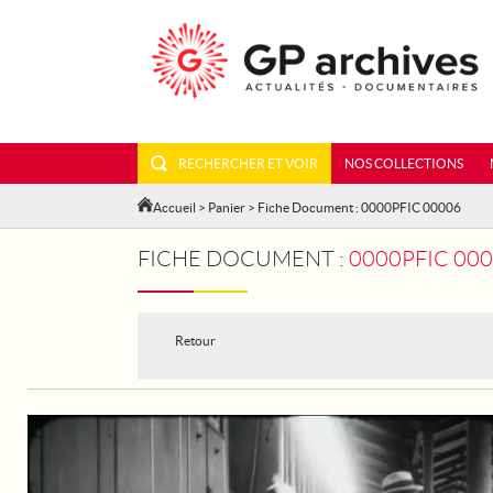
RECHERCHER ET VOIR
NOS COLLECTIONS
Accueil
>
Panier
> Fiche Document : 0000PFIC 00006
FICHE DOCUMENT :
0000PFIC 00
Retour