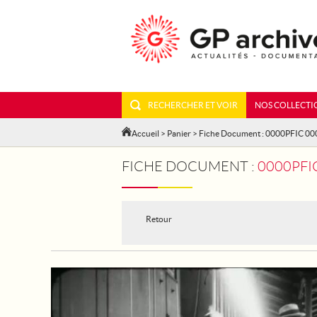
RECHERCHER ET VOIR
NOS COLLECTI
Accueil
>
Panier
> Fiche Document : 0000PFIC 0
FICHE DOCUMENT :
0000PFI
Retour