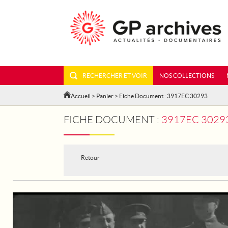
RECHERCHER ET VOIR
NOS COLLECTIONS
Accueil
>
Panier
> Fiche Document : 3917EC 30293
FICHE DOCUMENT :
3917EC 30293 -
Retour