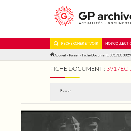
RECHERCHER ET VOIR
NOS COLLECTI
Accueil
>
Panier
> Fiche Document : 3917EC 302
FICHE DOCUMENT :
3917EC 30
Retour