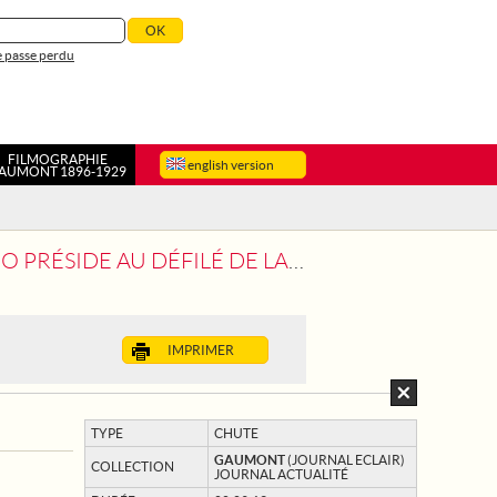
 passe perdu
FILMOGRAPHIE
english version
AUMONT 1896-1929
IDE AU DÉFILÉ DE LA VICTOIRE
IMPRIMER
TYPE
CHUTE
GAUMONT
(JOURNAL ECLAIR)
COLLECTION
JOURNAL ACTUALITÉ