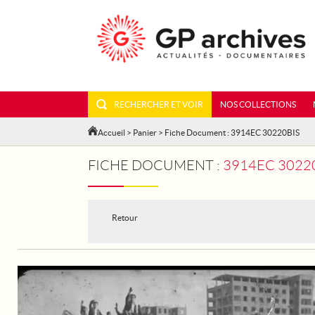
RECHERCHER ET VOIR
NOS COLLECTIONS
Accueil
>
Panier
> Fiche Document : 3914EC 30220BIS
FICHE DOCUMENT :
3914EC 30220BIS - LA FIN DE
Retour