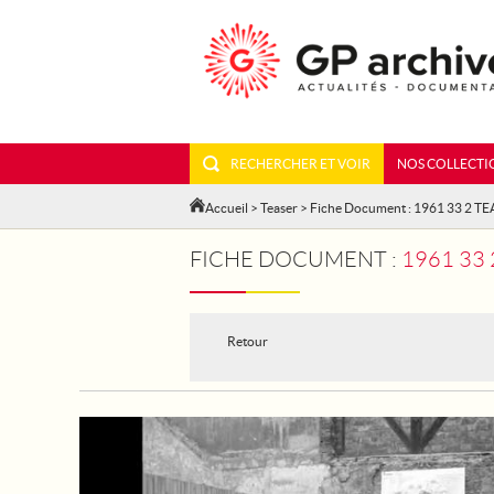
RECHERCHER ET VOIR
NOS COLLECTI
Accueil
>
Teaser
> Fiche Document : 1961 33 2 T
FICHE DOCUMENT :
1961 33 
Retour