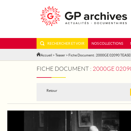
RECHERCHER ET VOIR
NOS COLLECTIONS
Accueil
>
Teaser
> Fiche Document : 2000GE 02090 TEASE
FICHE DOCUMENT :
2000GE 02090 T
Retour