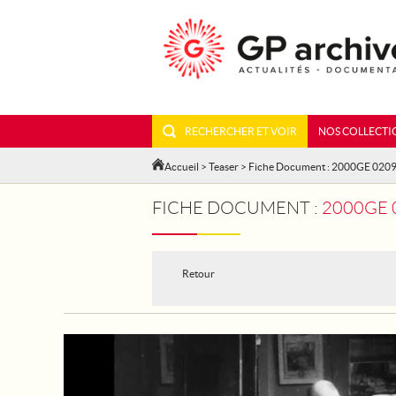
RECHERCHER ET VOIR
NOS COLLECTI
Accueil
>
Teaser
> Fiche Document : 2000GE 020
FICHE DOCUMENT :
2000GE 02
Retour