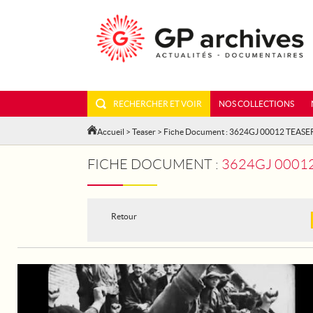
RECHERCHER ET VOIR
NOS COLLECTIONS
Accueil
>
Teaser
> Fiche Document : 3624GJ 00012 TEASE
FICHE DOCUMENT :
3624GJ 00012
Retour