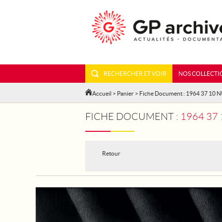
RECHERCHER ET VOIR
NOS COLLECTI
Accueil
>
Panier
> Fiche Document : 1964 37 10 
FICHE DOCUMENT :
1964 37
Retour