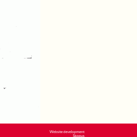
Website development
Skopus