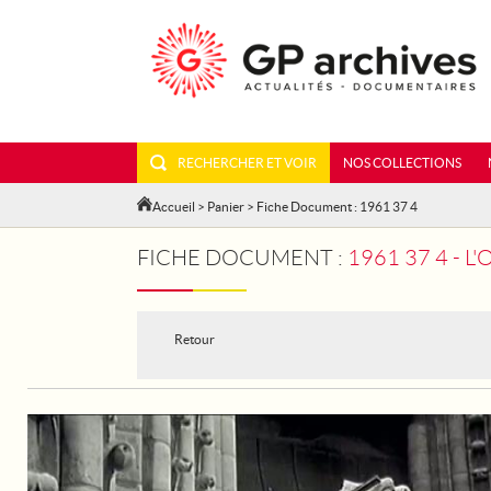
RECHERCHER ET VOIR
NOS COLLECTIONS
Accueil
>
Panier
> Fiche Document : 1961 37 4
FICHE DOCUMENT :
1961 37 4 - 
Retour