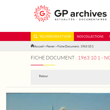
RECHERCHER ET VOIR
NOS COLLECTIONS
Accueil
>
Panier
> Fiche Document : 1963 10 1
FICHE DOCUMENT :
1963 10 1 -
Retour