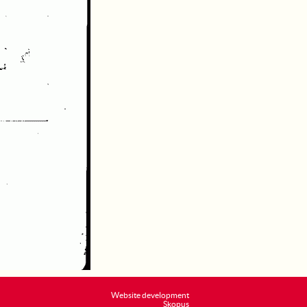
Website development
Skopus