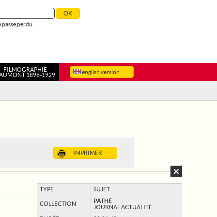
 passe perdu
FILMOGRAPHIE
english version
AUMONT 1896-1929
IMPRIMER
TYPE
SUJET
PATHÉ
COLLECTION
JOURNAL ACTUALITÉ