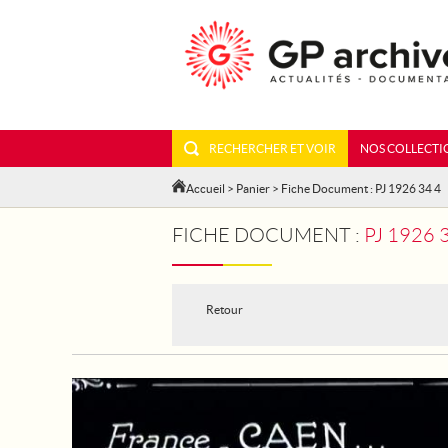
RECHERCHER ET VOIR
NOS COLLECTI
Accueil
>
Panier
> Fiche Document : PJ 1926 34 4
FICHE DOCUMENT :
PJ 1926
Retour