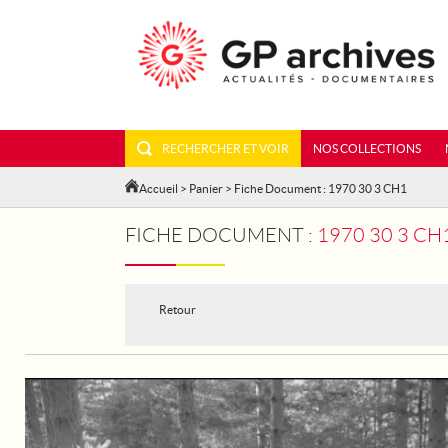
RECHERCHER ET VOIR
NOS COLLECTIONS
Accueil
>
Panier
> Fiche Document : 1970 30 3 CH1
FICHE DOCUMENT :
1970 30 3 CH
Retour