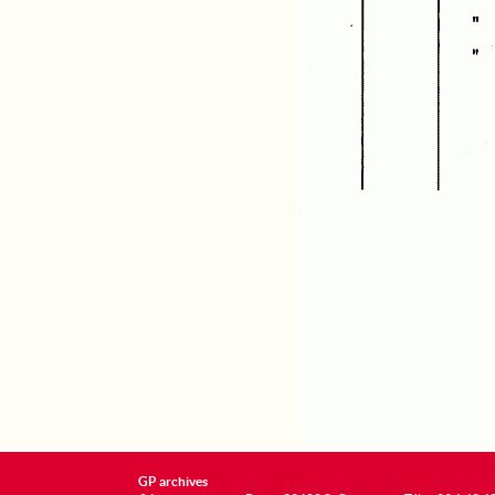
GP archives