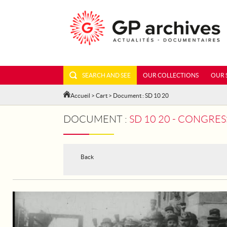
SEARCH AND SEE
OUR COLLECTIONS
OUR 
Accueil
>
Cart
> Document : SD 10 20
DOCUMENT :
SD 10 20 - CONGRE
Back