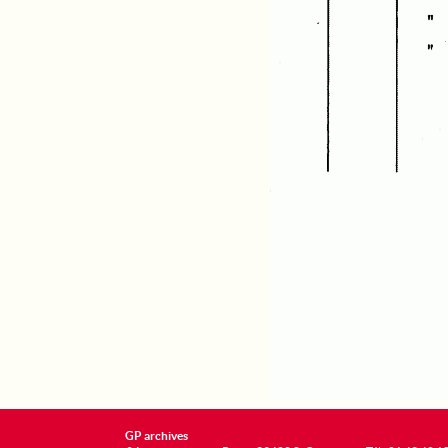
GP archives