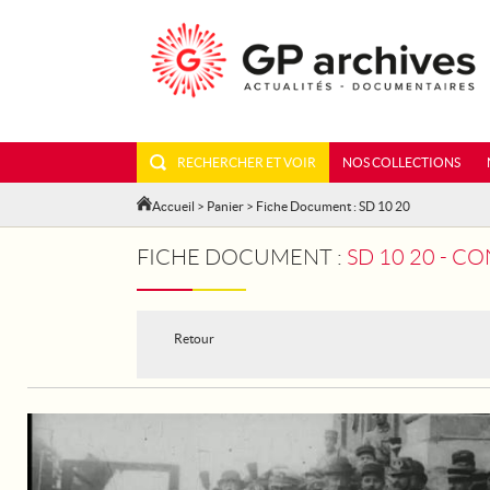
RECHERCHER ET VOIR
NOS COLLECTIONS
Accueil
>
Panier
> Fiche Document : SD 10 20
FICHE DOCUMENT :
SD 10 20 - C
Retour