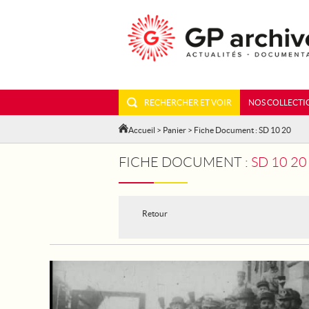
RECHERCHER ET VOIR
NOS COLLECTI
Accueil
>
Panier
> Fiche Document : SD 10 20
FICHE DOCUMENT :
SD 10 20
Retour