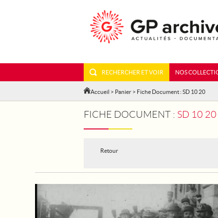
RECHERCHER ET VOIR
NOS COLLECTI
Accueil
>
Panier
> Fiche Document : SD 10 20
FICHE DOCUMENT :
SD 10 20
Retour