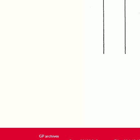
GP archives