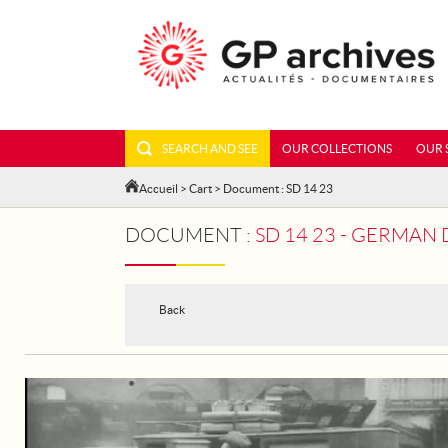
SEARCH AND SEE
OUR COLLECTIONS
OUR 
Accueil
>
Cart
> Document : SD 14 23
DOCUMENT :
SD 14 23 - GERMAN
Back