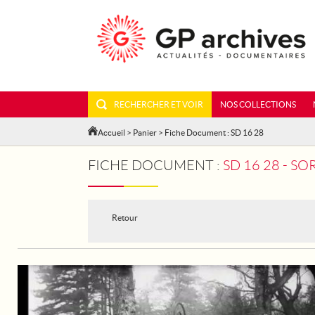
RECHERCHER ET VOIR
NOS COLLECTIONS
Accueil
>
Panier
> Fiche Document : SD 16 28
FICHE DOCUMENT :
SD 16 28 - S
Retour