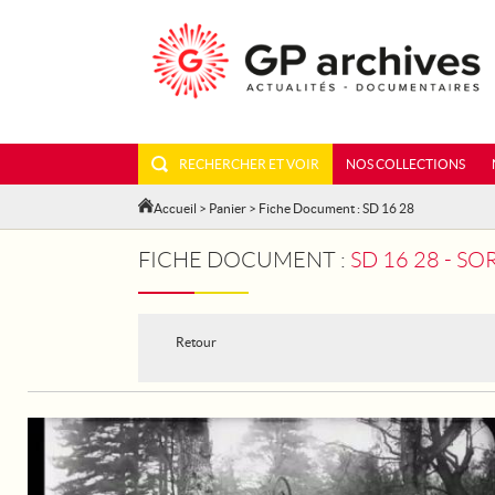
RECHERCHER ET VOIR
NOS COLLECTIONS
Accueil
>
Panier
> Fiche Document : SD 16 28
FICHE DOCUMENT :
SD 16 28 - S
Retour