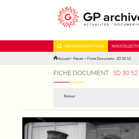
RECHERCHER ET VOIR
NOS COLLECTI
Accueil
>
Panier
> Fiche Document : SD 30 52
FICHE DOCUMENT :
SD 30 52
Retour