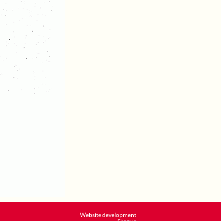
Website development