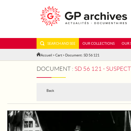
SEARCH AND SEE
OUR COLLECTIONS
OUR 
Accueil
>
Cart
> Document : SD 56 121
DOCUMENT :
SD 56 121 - SUSPE
Back