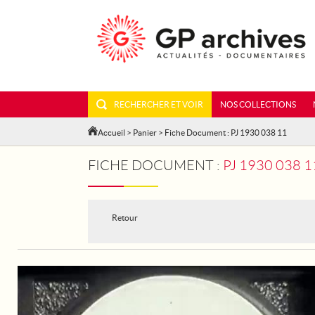
RECHERCHER ET VOIR
NOS COLLECTIONS
Accueil
>
Panier
> Fiche Document : PJ 1930 038 11
FICHE DOCUMENT :
PJ 1930 038 
Retour