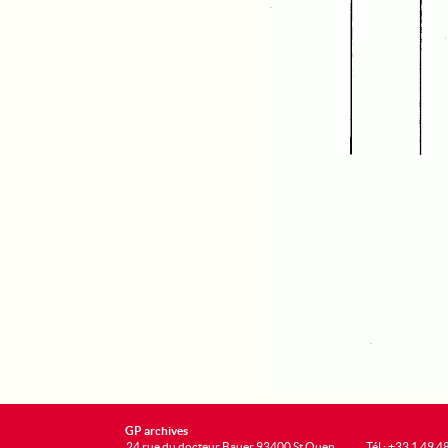
GP archives
24 rue du docteur Bauer 93400 St Ouen
Tél : +33 1 49 4