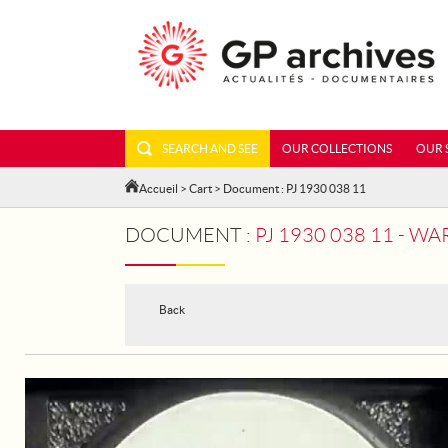
SEARCH AND SEE
OUR COLLECTIONS
OUR 
Accueil
>
Cart
> Document : PJ 1930 038 11
DOCUMENT :
PJ 1930 038 11 - W
Back