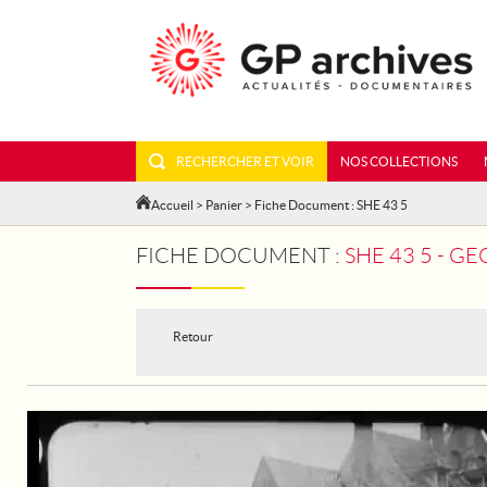
RECHERCHER ET VOIR
NOS COLLECTIONS
Accueil
>
Panier
> Fiche Document : SHE 43 5
FICHE DOCUMENT :
SHE 43 5 - 
Retour