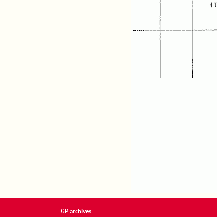
GP archives