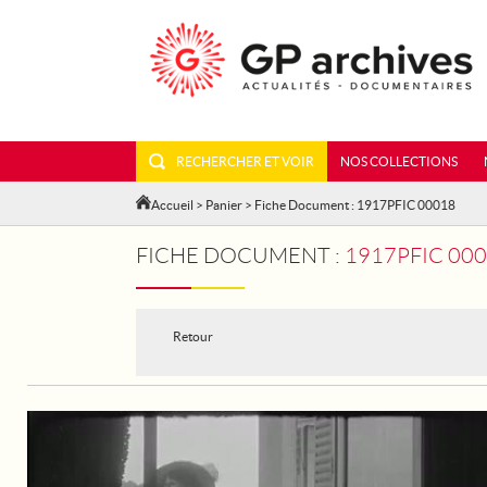
RECHERCHER ET VOIR
NOS COLLECTIONS
Accueil
>
Panier
> Fiche Document : 1917PFIC 00018
FICHE DOCUMENT :
1917PFIC 000
Retour