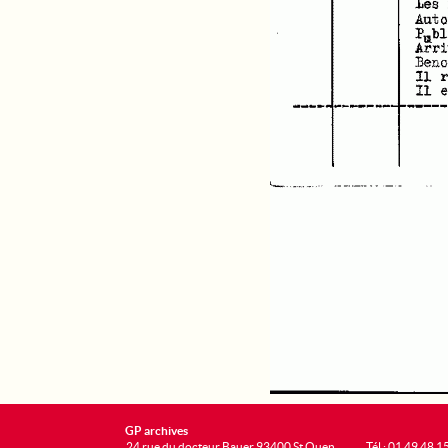
GP archives
24 rue du docteur Bauer 93400 St Ouen
Tél : 01 49 48 1