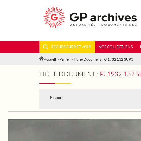
RECHERCHER ET VOIR
NOS COLLECTIONS
Accueil
>
Panier
> Fiche Document : PJ 1932 132 SUP3
FICHE DOCUMENT :
PJ 1932 132 
Retour