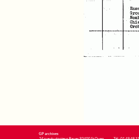
GP archives
24 rue du docteur Bauer 93400 St Ouen
Tél : 01 49 48 1