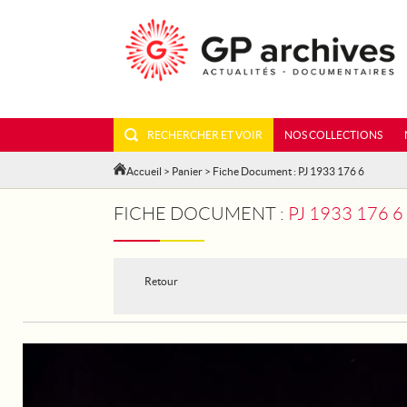
RECHERCHER ET VOIR
NOS COLLECTIONS
Accueil
>
Panier
> Fiche Document : PJ 1933 176 6
FICHE DOCUMENT :
PJ 1933 176 
Retour