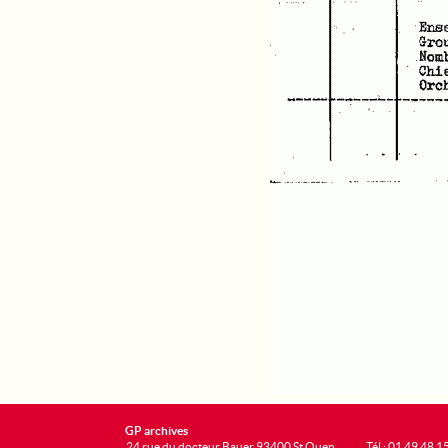
GP archives
24 rue du docteur Bauer 93400 St Ouen
Tél : 01 49 48 1