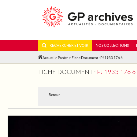
RECHERCHER ET VOIR
NOS COLLECTIONS
Accueil
>
Panier
> Fiche Document : PJ 1933 176 6
FICHE DOCUMENT :
PJ 1933 176 
Retour