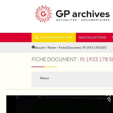
RECHERCHER ET VOIR
NOS COLLECTIONS
Accueil
>
Panier
> Fiche Document : PJ 1933 178 SUP2
FICHE DOCUMENT :
PJ 1933 178 
Retour