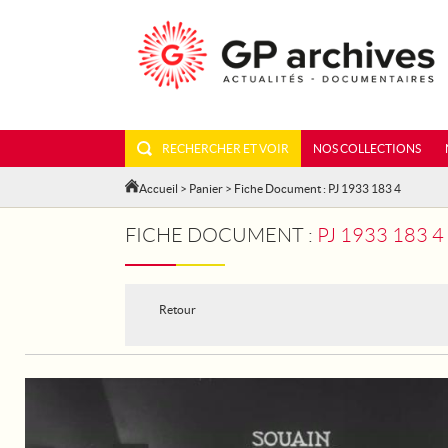
RECHERCHER ET VOIR
NOS COLLECTIONS
Accueil
>
Panier
> Fiche Document : PJ 1933 183 4
FICHE DOCUMENT :
PJ 1933 183 
Retour