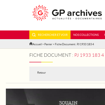
RECHERCHER ET VOIR
NOS COLLECTIONS
Accueil
>
Panier
> Fiche Document : PJ 1933 183 4
FICHE DOCUMENT :
PJ 1933 183 
Retour