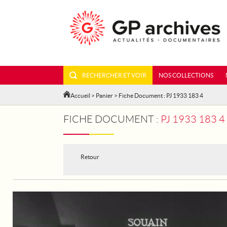
RECHERCHER ET VOIR
NOS COLLECTIONS
Accueil
>
Panier
> Fiche Document : PJ 1933 183 4
FICHE DOCUMENT :
PJ 1933 183 
Retour