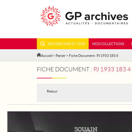
RECHERCHER ET VOIR
NOS COLLECTIONS
Accueil
>
Panier
> Fiche Document : PJ 1933 183 4
FICHE DOCUMENT :
PJ 1933 183 
Retour