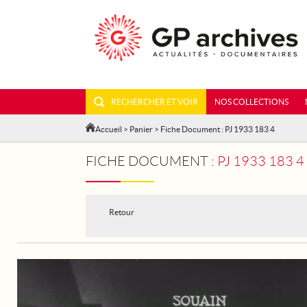
RECHERCHER ET VOIR
NOS COLLECTIONS
Accueil
>
Panier
> Fiche Document : PJ 1933 183 4
FICHE DOCUMENT :
PJ 1933 183 
Retour