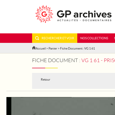
RECHERCHER ET VOIR
NOS COLLECTIONS
Accueil
>
Panier
> Fiche Document : VG 1 61
FICHE DOCUMENT :
VG 1 61 - PR
Retour