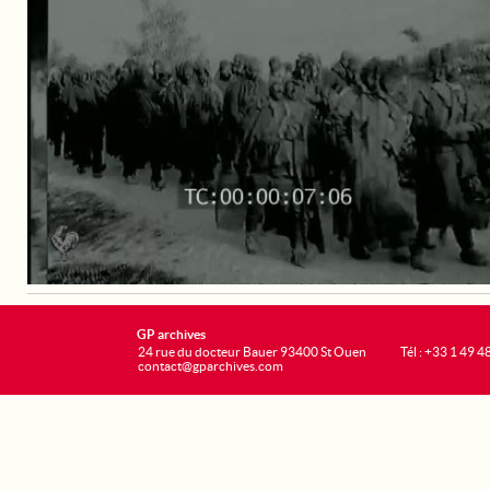
GP archives
24 rue du docteur Bauer 93400 St Ouen
Tél : +33 1 49 4
contact@gparchives.com