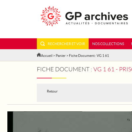
RECHERCHER ET VOIR
NOS COLLECTIONS
Accueil
>
Panier
> Fiche Document : VG 1 61
FICHE DOCUMENT :
VG 1 61 - PR
Retour