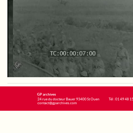
GP archives
24 rue du docteur Bauer 93400 St Ouen
Tél : 01 49 48 1
contact@gparchives.com