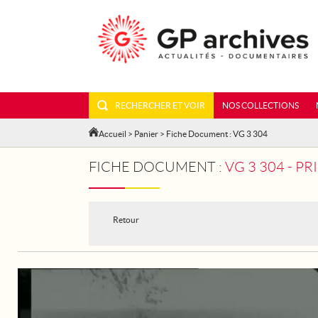
RECHERCHER ET VOIR
NOS COLLECTIONS
Accueil
>
Panier
> Fiche Document : VG 3 304
FICHE DOCUMENT :
VG 3 304 - P
Retour