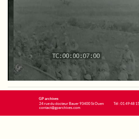
GP archives
24 rue du docteur Bauer 93400 St Ouen
Tél : 01 49 48 1
contact@gparchives.com