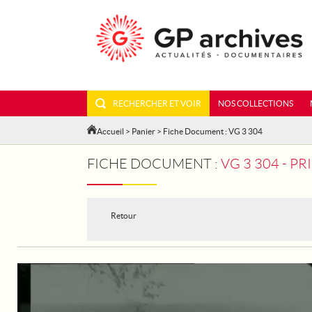
RECHERCHER ET VOIR
NOS COLLECTIONS
Accueil
>
Panier
> Fiche Document : VG 3 304
FICHE DOCUMENT :
VG 3 304 - P
Retour