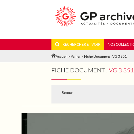
RECHERCHER ET VOIR
NOS COLLECTI
Accueil
>
Panier
> Fiche Document : VG 3 351
FICHE DOCUMENT :
VG 3 351
Retour