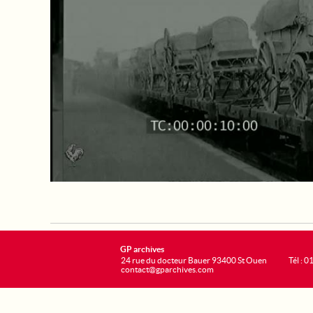
GP archives
24 rue du docteur Bauer 93400 St Ouen
Tél : 0
contact@gparchives.com